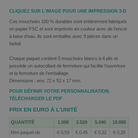
CLIQUEZ SUR L'IMAGE POUR UNE IMPRESSION 3-D
Ces mouchoirs 100 % durables sont entièrement fabriqués
en papier FSC et sont imprimés en couleur avec de l’encre
à base d’eau. Ils sont emballés avec 9 pièces dans un
biofoil
Chaque paquet contient 5 mouchoirs blancs à 4 plis et
possède un autocollant de fermeture qui facilite l’ouverture
et la fermeture de l’emballage.
Dimensions : env. 72 x 52 x 17 mm.
POUR DÉFINIR VOTRE PERSONNALISATION,
TÉLÉCHARGER LE PDF
PRIX EN EURO À L'UNITÉ
QUANTITÉ
1.008
2.520
5.040
10.080
Mini paquet de
€ 0,59
€ 0,45
€ 0,32
€ 0,28